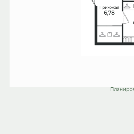
Планиро