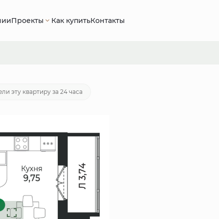
нии
Проекты
Как купить
Контакты
40 руб.
Ипотека
от 19 868 руб./мес.
ли эту квартиру за 24 часа