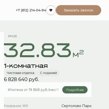
+7 (812) 214-04-94
Заказать звонок
Забронировать
№426
32.83
2
м
1-комнатная
Чистовая отделка
С лоджией
6 828 640 руб.
Ипотека
от 19 868 руб./мес
Подробнее
Название ЖК
Сертолово Парк