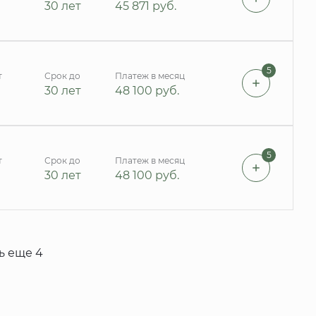
30 лет
45 871
руб.
5
т
Срок до
Платеж в месяц
30 лет
48 100
руб.
5
т
Срок до
Платеж в месяц
30 лет
48 100
руб.
ь еще 4