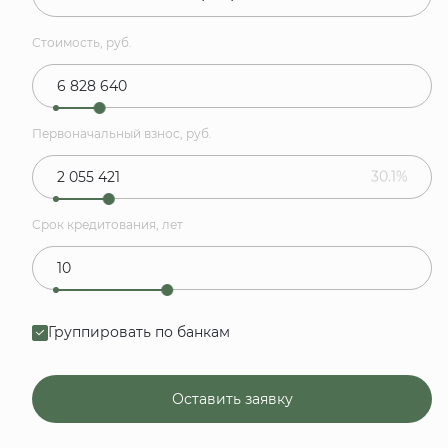
Стоимость, руб.
Первоначальный взнос, руб.
30.1%
Срок кредитования, лет
Группировать по банкам
Оставить заявку