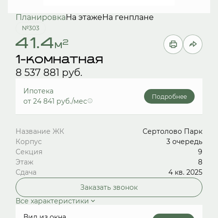
Планировка
На этаже
На генплане
№303
41.4
2
м
1-комнатная
8 537 881 руб.
Ипотека
Подробнее
от 24 841 руб./мес
Название ЖК
Сертолово Парк
Корпус
3 очередь
Секция
9
Этаж
8
Сдача
4 кв. 2025
Заказать звонок
Все характеристики
Вид из окна