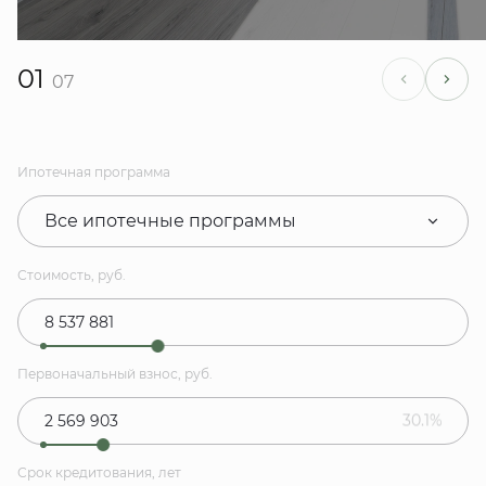
01
07
Ипотечная программа
Все ипотечные программы
Стоимость, руб.
Первоначальный взнос, руб.
30.1%
Срок кредитования, лет