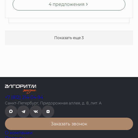
4 предложения
Показать еще 3
+7 (812) 214-04-94
Санкт-Петербург, Придорожная аллея, д. 8, лит. А
Заказать звонок
О компании