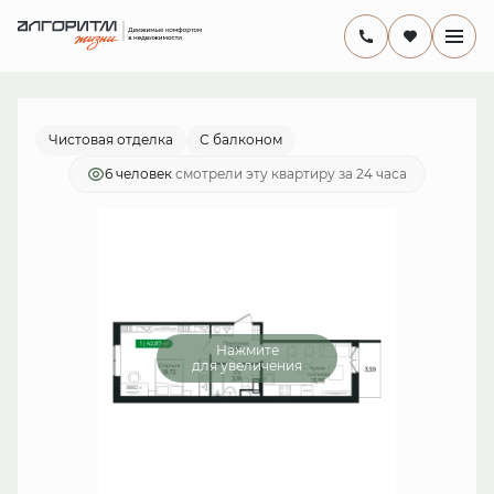
2
1-комнатная
41.4 м
8 537 881 руб.
Ипотека
от 24 841 руб./мес.
Чистовая отделка
С балконом
6 человек
смотрели эту квартиру за 24 часа
Нажмите
для увеличения