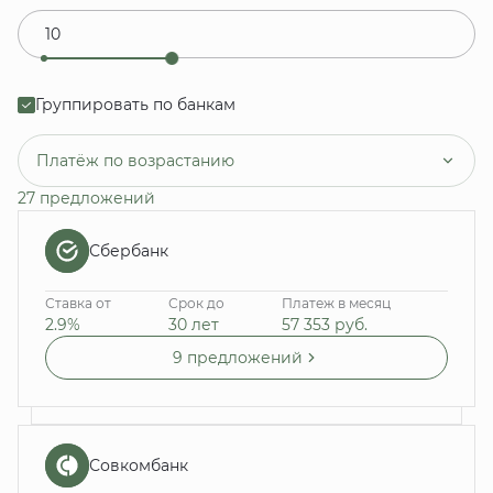
Группировать по банкам
Платёж по возрастанию
27 предложений
Сбербанк
Ставка от
Срок до
Платеж в месяц
2.9%
30 лет
57 353
руб.
9 предложений
Совкомбанк