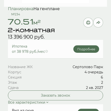
Планировка
На генплане
№234
70.51
2
м
2-комнатная
13 396 900 руб.
Ипотека
Подробнее
от 38 978 руб./мес
Название ЖК
Сертолово Парк
Корпус
4 очередь
Секция
6
Этаж
2
Сдача
2 кв. 2027
Заказать звонок
Все характеристики
Вид из окна