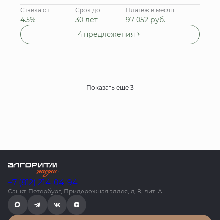
Ставка от
Срок до
Платеж в месяц
4.5%
30 лет
97 052
руб.
4 предложения
Показать еще 3
+7 (812) 214-04-94
Санкт-Петербург, Придорожная аллея, д. 8, лит. А