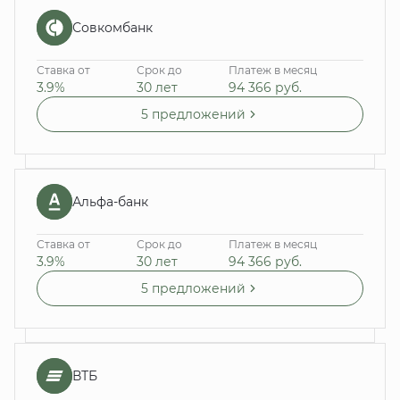
Совкомбанк
Ставка от
Срок до
Платеж в месяц
3.9%
30 лет
94 366
руб.
5 предложений
Альфа-банк
Ставка от
Срок до
Платеж в месяц
3.9%
30 лет
94 366
руб.
5 предложений
ВТБ