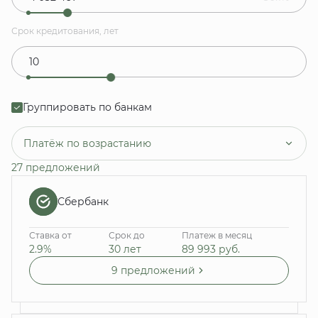
Срок кредитования, лет
Группировать по банкам
Платёж по возрастанию
27 предложений
Сбербанк
Ставка от
Срок до
Платеж в месяц
2.9%
30 лет
89 993
руб.
9 предложений