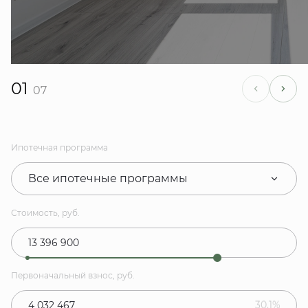
01
07
Ипотечная программа
Все ипотечные программы
Стоимость, руб.
Первоначальный взнос, руб.
30.1%