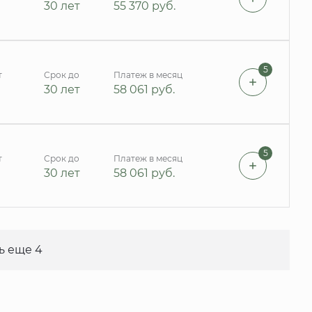
30 лет
55 370
руб.
5
т
Срок до
Платеж в месяц
30 лет
58 061
руб.
5
т
Срок до
Платеж в месяц
30 лет
58 061
руб.
ь еще 4