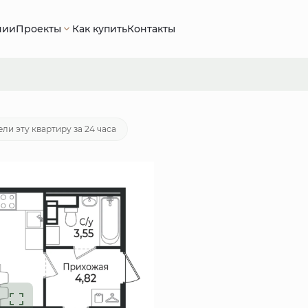
нии
Проекты
Как купить
Контакты
40 руб.
Ипотека
от 23 982 руб./мес.
ли эту квартиру за 24 часа