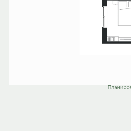
Планиро