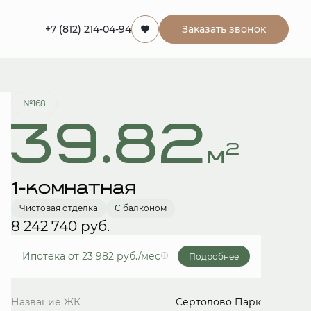
+7 (812) 214-04-94
Заказать звонок
Забронировать
№168
39.82
2
м
1-комнатная
Чистовая отделка
С балконом
8 242 740 руб.
Ипотека
от 23 982 руб./мес
Подробнее
Название ЖК
Сертолово Парк