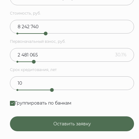
Стоимость, руб.
Первоначальный взнос, руб.
30.1%
Срок кредитования, лет
Группировать по банкам
Оставить заявку