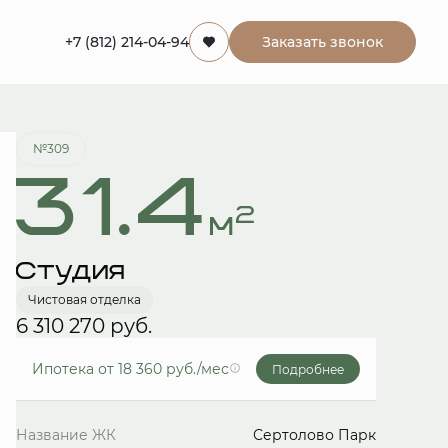
+7 (812) 214-04-94
Заказать звонок
Забронировать
№309
31.4
2
м
Студия
Чистовая отделка
6 310 270 руб.
Ипотека
от 18 360 руб./мес
Подробнее
Название ЖК
Сертолово Парк