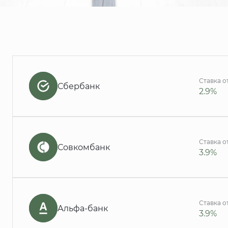
Ставка о
Сбербанк
2.9%
Ставка о
Совкомбанк
3.9%
Ставка о
Альфа-банк
3.9%