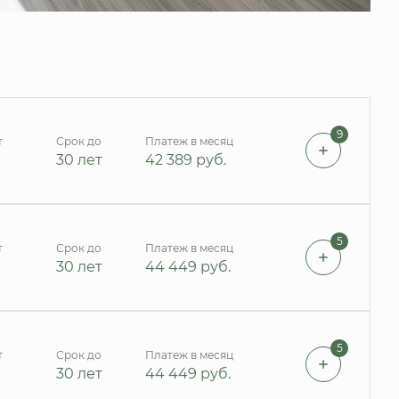
9
т
Срок до
Платеж в месяц
30 лет
42 389
руб.
5
т
Срок до
Платеж в месяц
30 лет
44 449
руб.
5
т
Срок до
Платеж в месяц
30 лет
44 449
руб.