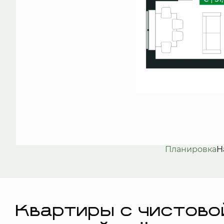
Планировка
Н
Квартиры с чистово