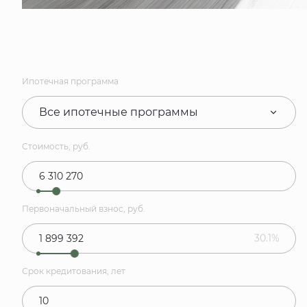
Ипотечная программа
Все ипотечные программы
Стоимость, руб.
Первоначальный взнос, руб.
30.1%
Срок кредитования, лет