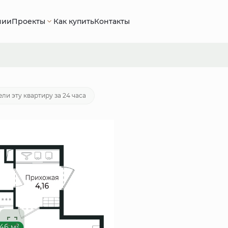
нии
Проекты
Как купить
Контакты
отека
от 18 360 руб./мес.
ли эту квартиру за 24 часа