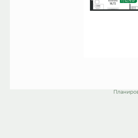
Планиро