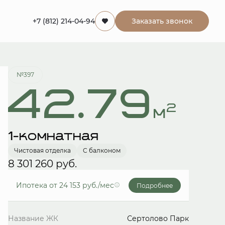
+7 (812) 214-04-94
Заказать звонок
Забронировать
№397
42.79
2
м
1-комнатная
Чистовая отделка
С балконом
8 301 260 руб.
Ипотека
от 24 153 руб./мес
Подробнее
Название ЖК
Сертолово Парк