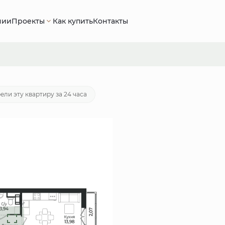
нии
Проекты
Как купить
Контакты
60 руб.
Ипотека
от 24 153 руб./мес.
ели эту квартиру за 24 часа