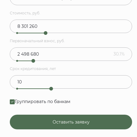
Стоимость, руб.
Первоначальный взнос, руб.
30.1%
Срок кредитования, лет
Группировать по банкам
Оставить заявку