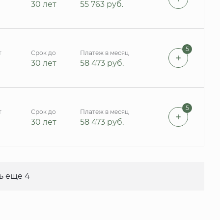
30 лет
55 763
руб.
5
т
Срок до
Платеж в месяц
30 лет
58 473
руб.
5
т
Срок до
Платеж в месяц
30 лет
58 473
руб.
ь еще 4