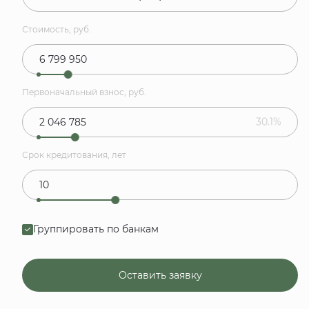
Стоимость, руб.
Первоначальный взнос, руб.
30.1%
Срок кредитования, лет
Группировать по банкам
Оставить заявку