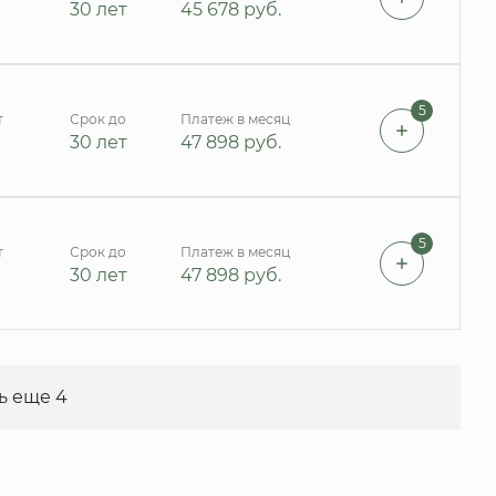
30 лет
45 678
руб.
5
т
Срок до
Платеж в месяц
30 лет
47 898
руб.
5
т
Срок до
Платеж в месяц
30 лет
47 898
руб.
ь еще 4