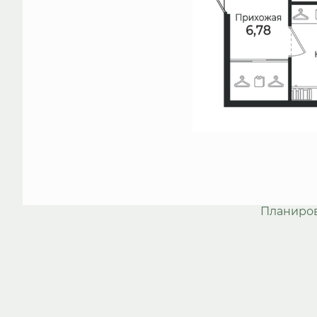
Планиро