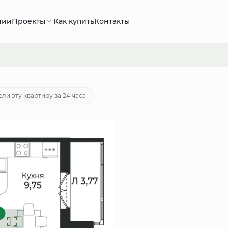
нии
Проекты
Как купить
Контакты
50 руб.
Ипотека
от 19 785 руб./мес.
ли эту квартиру за 24 часа