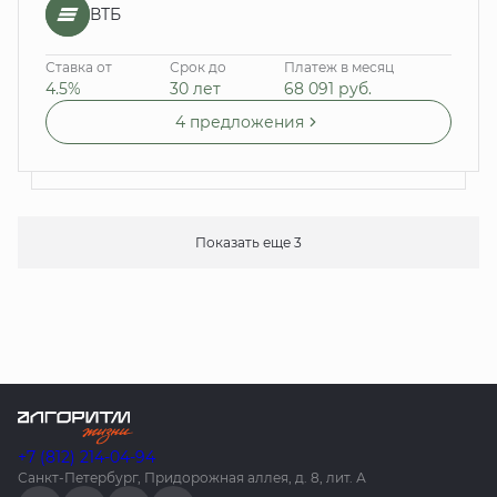
ВТБ
Ставка от
Срок до
Платеж в месяц
4.5%
30 лет
68 091
руб.
4 предложения
Показать еще 3
+7 (812) 214-04-94
Санкт-Петербург, Придорожная аллея, д. 8, лит. А