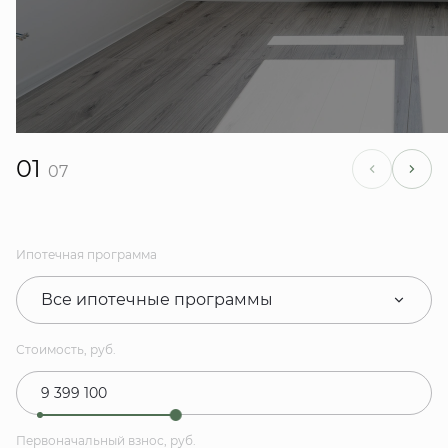
01
07
Ипотечная программа
Все ипотечные программы
Стоимость, руб.
Первоначальный взнос, руб.