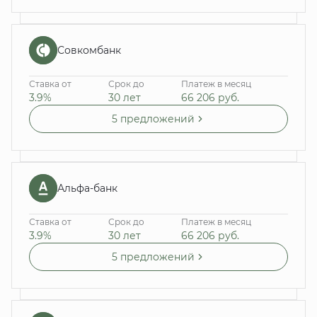
Совкомбанк
Ставка от
Срок до
Платеж в месяц
3.9%
30 лет
66 206
руб.
5 предложений
Альфа-банк
Ставка от
Срок до
Платеж в месяц
3.9%
30 лет
66 206
руб.
5 предложений