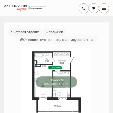
2
1-комнатная
48.7 м
9 399 100 руб.
Ипотека
от 27 347 руб./мес.
Чистовая отделка
С лоджией
7 человек
смотрели эту квартиру за 24 часа
Нажмите
для увеличения