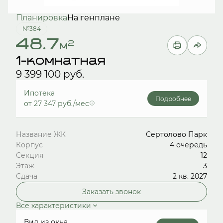
Планировка
На генплане
№384
48.7
2
м
1-комнатная
9 399 100 руб.
Ипотека
Подробнее
от 27 347 руб./мес
Название ЖК
Сертолово Парк
Корпус
4 очередь
Секция
12
Этаж
3
Сдача
2 кв. 2027
Заказать звонок
Все характеристики
Вид из окна