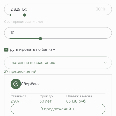
30.1%
Срок кредитования, лет
Группировать по банкам
Платёж по возрастанию
27 предложений
Сбербанк
Ставка от
Срок до
Платеж в месяц
2.9%
30 лет
63 138
руб.
9 предложений