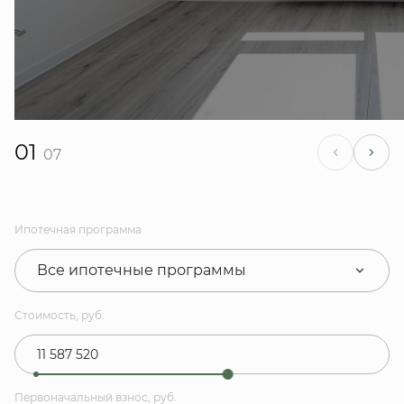
01
07
Ипотечная программа
Все ипотечные программы
Стоимость, руб.
Первоначальный взнос, руб.