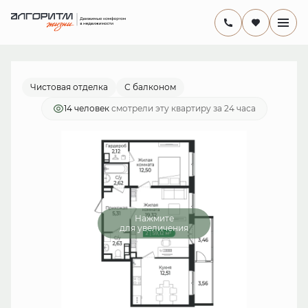
2
2-комнатная
59.12 м
11 587 520 руб.
Ипотека
от 33 714 руб./мес.
Чистовая отделка
С балконом
14 человек
смотрели эту квартиру за 24 часа
Нажмите
для увеличения