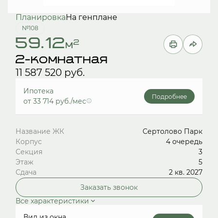
Планировка
На генплане
№108
59.12
2
м
2-комнатная
11 587 520 руб.
Ипотека
Подробнее
от 33 714 руб./мес
Название ЖК
Сертолово Парк
Корпус
4 очередь
Секция
3
Этаж
5
Сдача
2 кв. 2027
Заказать звонок
Все характеристики
Вид из окна