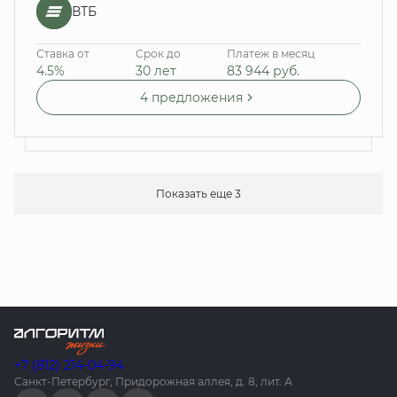
ВТБ
Ставка от
Срок до
Платеж в месяц
4.5%
30 лет
83 944
руб.
4 предложения
Показать еще 3
+7 (812) 214-04-94
Санкт-Петербург, Придорожная аллея, д. 8, лит. А