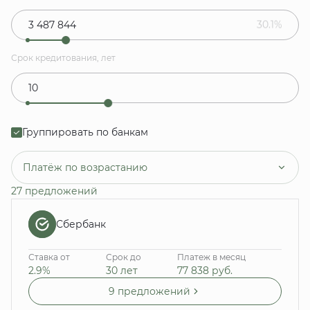
30.1%
Срок кредитования, лет
Группировать по банкам
Платёж по возрастанию
27 предложений
Сбербанк
Ставка от
Срок до
Платеж в месяц
2.9%
30 лет
77 838
руб.
9 предложений