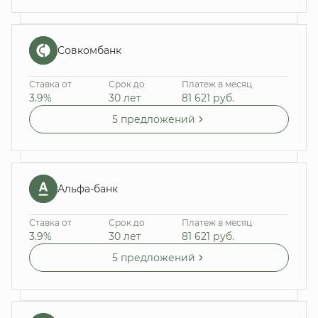
Совкомбанк
Ставка от
Срок до
Платеж в месяц
3.9%
30 лет
81 621
руб.
5 предложений
Альфа-банк
Ставка от
Срок до
Платеж в месяц
3.9%
30 лет
81 621
руб.
5 предложений