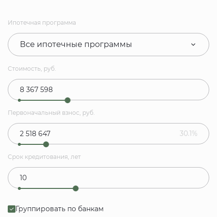
Ипотечная программа
Все ипотечные программы
Стоимость, руб.
Первоначальный взнос, руб.
30.1%
Срок кредитования, лет
Группировать по банкам