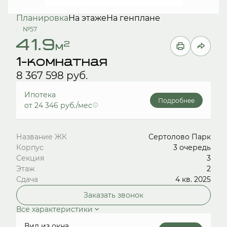
Планировка
На этаже
На генплане
№57
41.9
2
м
1-комнатная
8 367 598 руб.
Ипотека
Подробнее
от 24 346 руб./мес
Название ЖК
Сертолово Парк
Корпус
3 очередь
Секция
3
Этаж
2
Сдача
4 кв. 2025
Заказать звонок
Все характеристики
Вид из окна