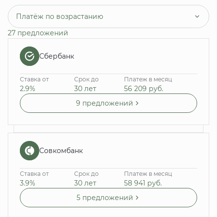
Платёж по возрастанию
27 предложений
Сбербанк
Ставка от
Срок до
Платеж в месяц
2.9%
30 лет
56 209
руб.
9 предложений
Совкомбанк
Ставка от
Срок до
Платеж в месяц
3.9%
30 лет
58 941
руб.
5 предложений