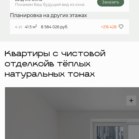
Заказать
Покажем Ваш будущий вид из окна
Планировка на других этажах
2
4 эт.
41.5 м
8 584 026 руб.
+216 428
Квартиры с чистовой
отделкойв тёплых
натуральных тонах