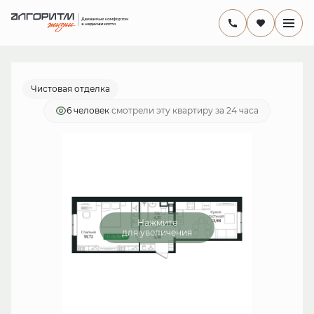
2
1-комнатная
41.9 м
8 367 598 руб.
Ипотека
от 24 346 руб./мес.
Чистовая отделка
6 человек
смотрели эту квартиру за 24 часа
Нажмите
для увеличения