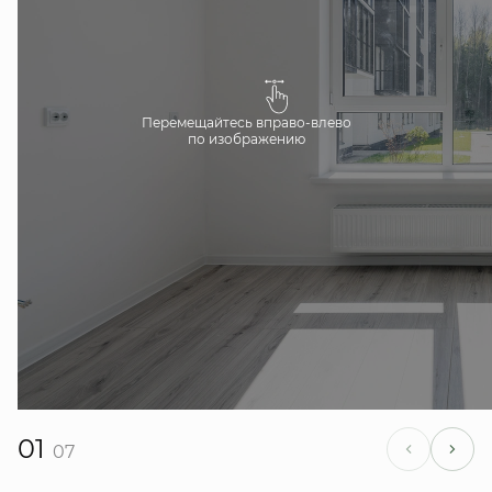
Перемещайтесь вправо-влево
по изображению
01
07