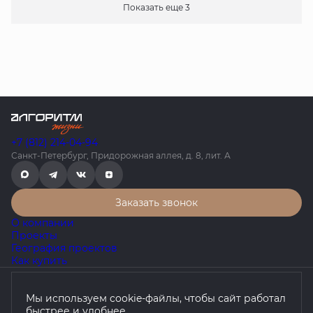
Показать еще 3
+7 (812) 214-04-94
Санкт-Петербург, Придорожная аллея, д. 8, лит. А
Заказать звонок
О компании
Проекты
География проектов
Как купить
Политика конфиденциальности
Мы используем cookie-файлы, чтобы сайт работал
Согласие на обработку персональных данных
быстрее и удобнее.