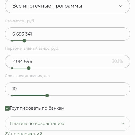
Все ипотечные программы
Стоимость, руб.
Первоначальный взнос, руб.
30.1%
Срок кредитования, лет
Группировать по банкам
Платёж по возрастанию
27 предложений