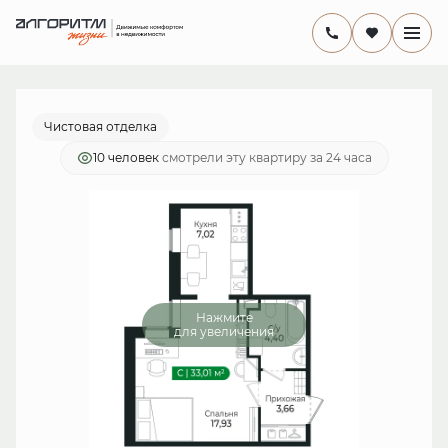
2
Студия
32.9 м
6 693 341 руб.
Ипотека
от 19 474 руб./мес.
Чистовая отделка
10 человек
смотрели эту квартиру за 24 часа
Нажмите
для увеличения