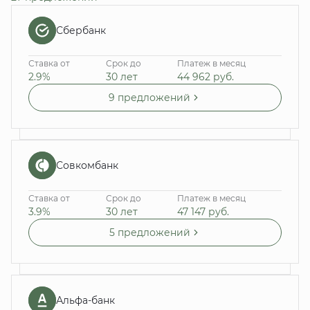
Сбербанк
Ставка от
Срок до
Платеж в месяц
2.9%
30 лет
44 962
руб.
9 предложений
Совкомбанк
Ставка от
Срок до
Платеж в месяц
3.9%
30 лет
47 147
руб.
5 предложений
Альфа-банк