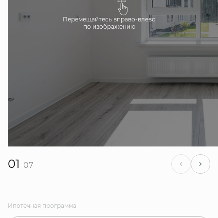
Перемещайтесь вправо-влево
по изображению
01
07
Ипотечная программа