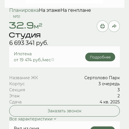
Планировка
На этаже
На генплане
№51
32.9
2
м
Студия
6 693 341 руб.
Ипотека
Подробнее
от 19 474 руб./мес
Название ЖК
Сертолово Парк
Корпус
3 очередь
Секция
3
Этаж
2
Сдача
4 кв. 2025
Заказать звонок
Все характеристики
Вид из окна