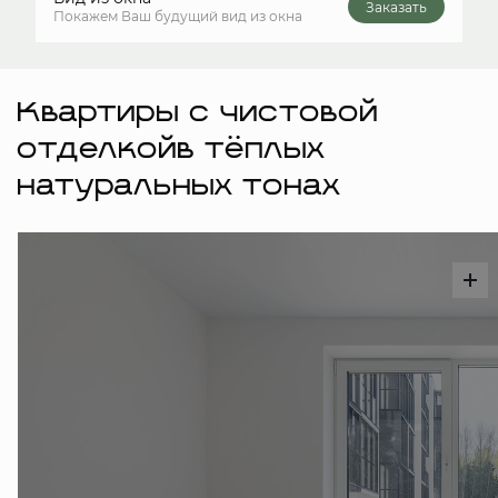
Заказать
Покажем Ваш будущий вид из окна
Квартиры с чистовой
отделкойв тёплых
натуральных тонах