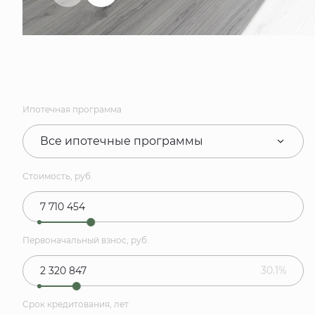
Ипотечная программа
Все ипотечные программы
Стоимость, руб.
Первоначальный взнос, руб.
30.1%
Срок кредитования, лет