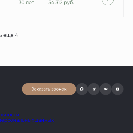
30 лет
54 312
руб.
ь еще 4
Заказать звонок
льности
 персональных данных