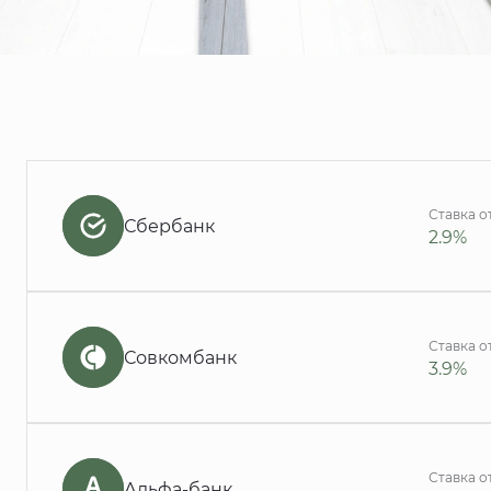
Ставка о
Сбербанк
2.9%
Ставка о
Совкомбанк
3.9%
Ставка о
Альфа-банк