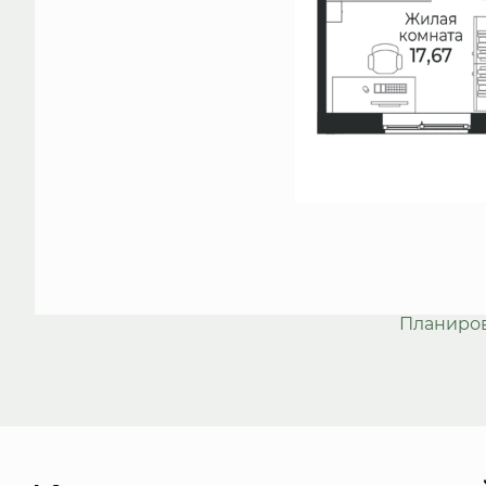
Планиро