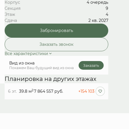
Корпус
4 очередь
Секция
9
Этаж
4
Сдача
2 кв. 2027
Забронировать
Заказать звонок
Все характеристики
Вид из окна
Заказать
Покажем Ваш будущий вид из окна
Планировка на других этажах
2
6 эт.
39.8 м
7 864 557 руб.
+154 103