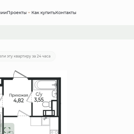
нии
Проекты
Как купить
Контакты
 руб.
Ипотека
от 22 434 руб./мес.
ли эту квартиру за 24 часа