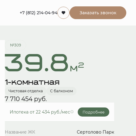
+7 (812) 214-04-94
Заказать звонок
Забронировать
№309
39.8
2
м
1-комнатная
Чистовая отделка
С балконом
7 710 454 руб.
Ипотека
от 22 434 руб./мес
Подробнее
Название ЖК
Сертолово Парк