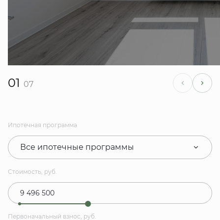
01
07
Ипотечная программа
Все ипотечные программы
Стоимость, руб.
Первоначальный взнос, руб.