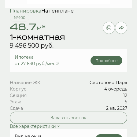
Планировка
На генплане
№400
48.7
2
м
1-комнатная
9 496 500 руб.
Ипотека
Подробнее
от 27 630 руб./мес
Название ЖК
Сертолово Парк
Корпус
4 очередь
Секция
12
Этаж
5
Сдача
2 кв. 2027
Заказать звонок
Все характеристики
Вид из окна