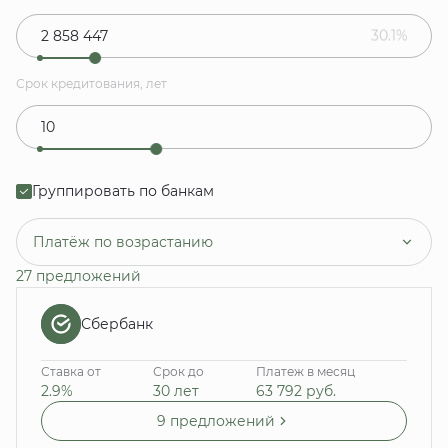
30.1%
Срок кредитования, лет
Группировать по банкам
Платёж по возрастанию
27 предложений
Сбербанк
Ставка от
Срок до
Платеж в месяц
2.9%
30 лет
63 792
руб.
9 предложений