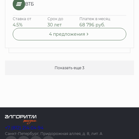
ВТБ
Ставка от
Срок до
Платеж в месяц
4.5%
30 лет
68 796
руб.
4 предложения
Показать еще 3
+7 (812) 214-04-94
Санкт-Петербург, Придорожная аллея, д. 8, лит. А