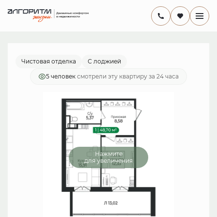
2
1-комнатная
48.7 м
9 496 500 руб.
Ипотека
от 27 630 руб./мес.
Чистовая отделка
С лоджией
5 человек
смотрели эту квартиру за 24 часа
Нажмите
для увеличения