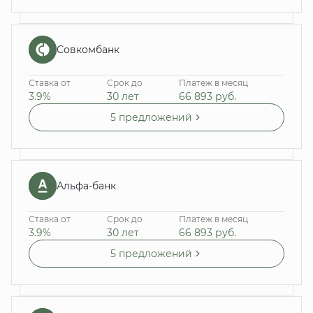
Совкомбанк
Ставка от
Срок до
Платеж в месяц
3.9%
30 лет
66 893
руб.
5 предложений
Альфа-банк
Ставка от
Срок до
Платеж в месяц
3.9%
30 лет
66 893
руб.
5 предложений