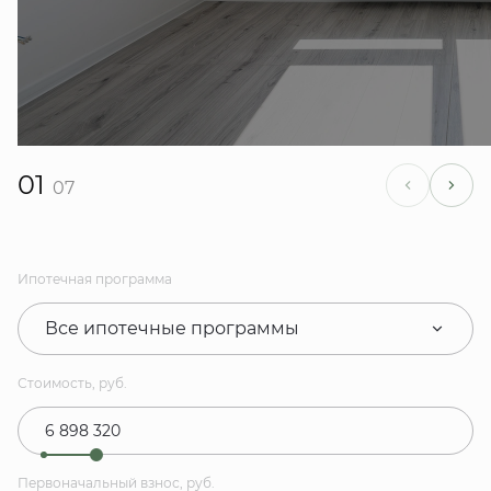
01
07
Ипотечная программа
Все ипотечные программы
Стоимость, руб.
Первоначальный взнос, руб.