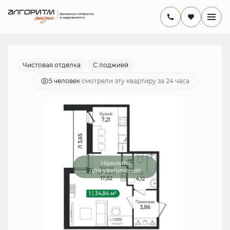
2
1-комнатная
34.84 м
6 898 320 руб.
Ипотека
от 20 071 руб./мес.
Чистовая отделка
С лоджией
5 человек
смотрели эту квартиру за 24 часа
Нажмите
для увеличения