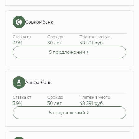
Совкомбанк
Ставка от
Срок до
Платеж в месяц
3.9%
30 лет
48 591
руб.
5 предложений
Альфа-банк
Ставка от
Срок до
Платеж в месяц
3.9%
30 лет
48 591
руб.
5 предложений