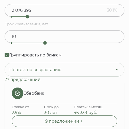
30.1%
Срок кредитования, лет
Группировать по банкам
Платёж по возрастанию
27 предложений
Сбербанк
Ставка от
Срок до
Платеж в месяц
2.9%
30 лет
46 339
руб.
9 предложений