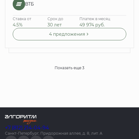
ВТБ
Ставка от
Срок до
Платеж в месяц
4.5%
30 лет
49 974
руб.
4 предложения
Показать еще 3
+7 (812) 214-04-94
Санкт-Петербург, Придорожная аллея, д. 8, лит. А