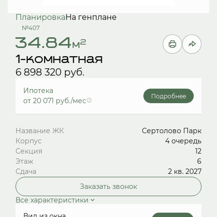
Планировка
На генплане
№407
34.84
2
м
1-комнатная
6 898 320 руб.
Ипотека
Подробнее
от 20 071 руб./мес
Название ЖК
Сертолово Парк
Корпус
4 очередь
Секция
12
Этаж
6
Сдача
2 кв. 2027
Заказать звонок
Все характеристики
Вид из окна