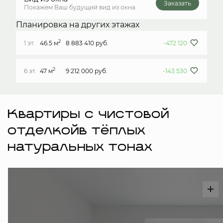
Заказать
Покажем Ваш будущий вид из окна
Планировка на других этажах
2
1 эт.
46.5 м
8 883 410 руб.
-472 120
2
6 эт.
47 м
9 212 000 руб.
-143 530
Квартиры с чистовой
отделкойв тёплых
натуральных тонах