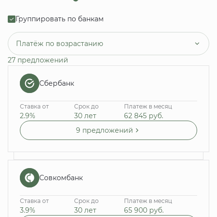
Группировать по банкам
Платёж по возрастанию
27 предложений
Сбербанк
Ставка от
Срок до
Платеж в месяц
2.9%
30 лет
62 845
руб.
9 предложений
Совкомбанк
Ставка от
Срок до
Платеж в месяц
3.9%
30 лет
65 900
руб.