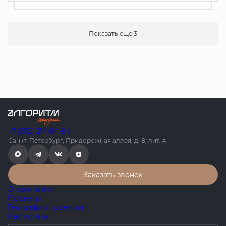
Показать еще 3
+7 (812) 214-04-94
Санкт-Петербург, Придорожная аллея, д. 8, лит. А
Заказать звонок
О компании
Проекты
География проектов
Как купить