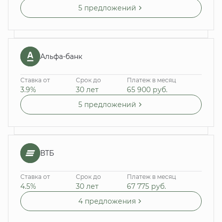
5 предложений
Альфа-банк
Ставка от
Срок до
Платеж в месяц
3.9%
30 лет
65 900
руб.
5 предложений
ВТБ
Ставка от
Срок до
Платеж в месяц
4.5%
30 лет
67 775
руб.
4 предложения