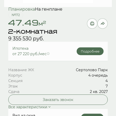
Планировка
На генплане
№172
47.49
2
м
2-комнатная
9 355 530 руб.
Ипотека
Подробнее
от 27 220 руб./мес
Название ЖК
Сертолово Парк
Корпус
4 очередь
Секция
4
Этаж
7
Сдача
2 кв. 2027
Заказать звонок
Все характеристики
Вид из окна