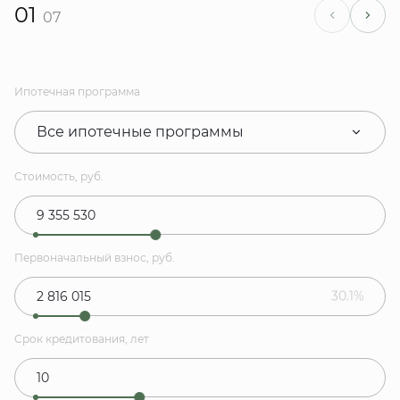
01
07
Ипотечная программа
Все ипотечные программы
Стоимость, руб.
Первоначальный взнос, руб.
30.1%
Срок кредитования, лет