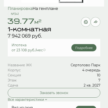
Планировка
На генплане
№341
39.77
2
м
1-комнатная
7 942 069 руб.
Ипотека
Подробнее
от 23 108 руб./мес
Название ЖК
Сертолово Парк
Корпус
4 очередь
Секция
10
Этаж
7
Сдача
2 кв. 2027
Заказать звонок
Все характеристики
Вид из окна