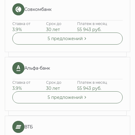
Совкомбанк
Ставка от
Срок до
Платеж в месяц
3.9%
30 лет
55 943
руб.
5 предложений
Альфа-банк
Ставка от
Срок до
Платеж в месяц
3.9%
30 лет
55 943
руб.
5 предложений
ВТБ