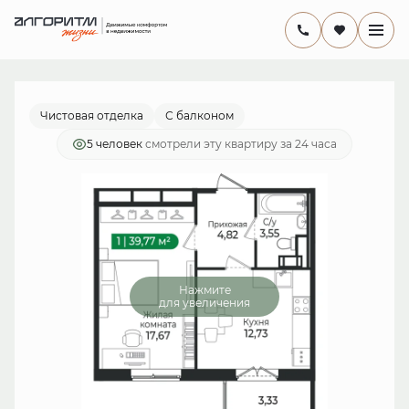
2
1-комнатная
39.77 м
7 942 069 руб.
Ипотека
от 23 108 руб./мес.
Чистовая отделка
С балконом
5 человек
смотрели эту квартиру за 24 часа
Нажмите
для увеличения