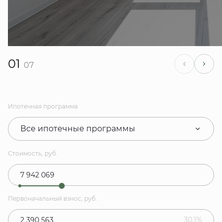
01
07
Ипотечная программа
Все ипотечные программы
Стоимость, руб.
Первоначальный взнос, руб.
30.1%