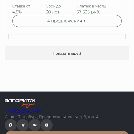
Ставка от
Срок до
Платеж в месяц
4.5%
30 лет
57 535
руб.
4 предложения
Показать еще 3
+7 (812) 214-04-94
Санкт-Петербург, Придорожная аллея, д. 8, лит. А