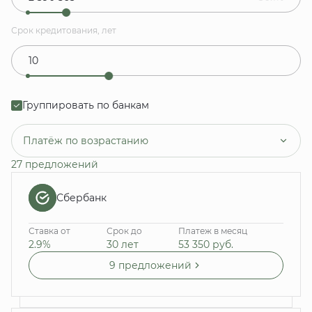
Срок кредитования, лет
Группировать по банкам
Платёж по возрастанию
27 предложений
Сбербанк
Ставка от
Срок до
Платеж в месяц
2.9%
30 лет
53 350
руб.
9 предложений