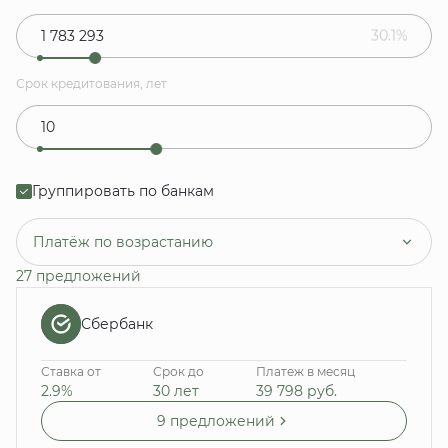
30.1%
Срок кредитования, лет
Группировать по банкам
Платёж по возрастанию
27 предложений
Сбербанк
Ставка от
Срок до
Платеж в месяц
2.9%
30 лет
39 798
руб.
9 предложений