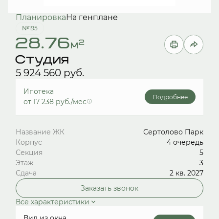
Планировка
На генплане
№195
28.76
2
м
Студия
5 924 560 руб.
Ипотека
Подробнее
от 17 238 руб./мес
Название ЖК
Сертолово Парк
Корпус
4 очередь
Секция
5
Этаж
3
Сдача
2 кв. 2027
Заказать звонок
Все характеристики
Вид из окна