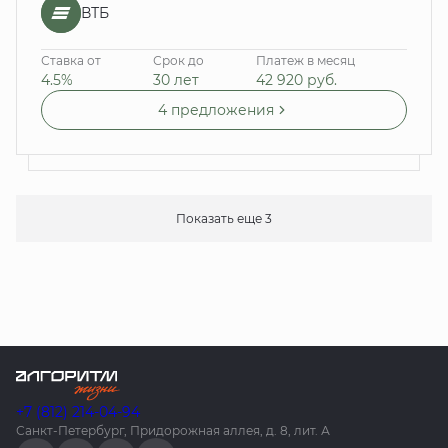
ВТБ
Ставка от
Срок до
Платеж в месяц
4.5%
30 лет
42 920
руб.
4 предложения
Показать еще 3
+7 (812) 214-04-94
Санкт-Петербург, Придорожная аллея, д. 8, лит. А