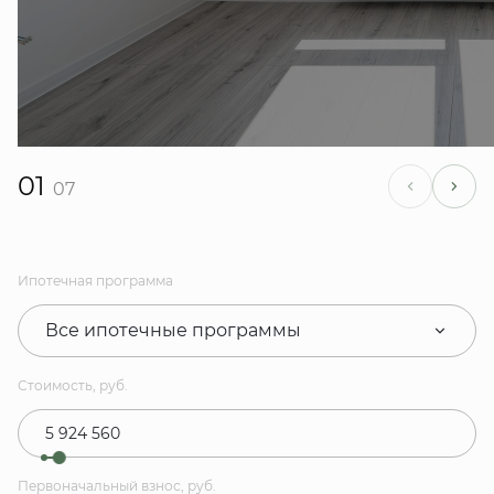
01
07
Ипотечная программа
Все ипотечные программы
Стоимость, руб.
Первоначальный взнос, руб.