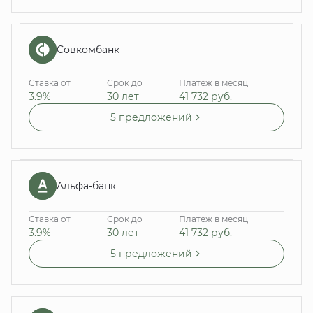
Совкомбанк
Ставка от
Срок до
Платеж в месяц
3.9%
30 лет
41 732
руб.
5 предложений
Альфа-банк
Ставка от
Срок до
Платеж в месяц
3.9%
30 лет
41 732
руб.
5 предложений