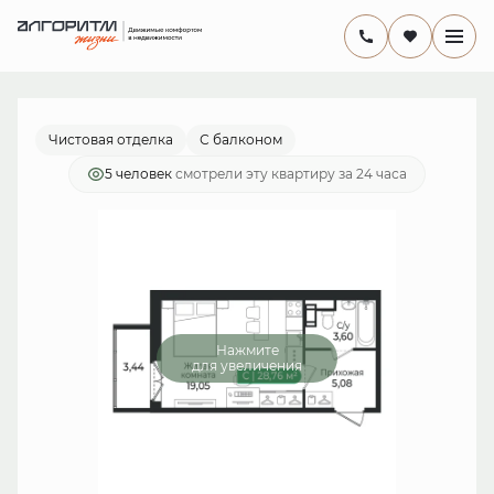
2
Студия
28.76 м
5 924 560 руб.
Ипотека
от 17 238 руб./мес.
Чистовая отделка
С балконом
5 человек
смотрели эту квартиру за 24 часа
Нажмите
для увеличения