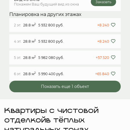
Заказать
Покажем Ваш будущий вид из окна
Планировка на других этажах
2
2 эт.
28.8 м
5 932 800 руб.
+8 240
2
4 эт.
28.8 м
5 932 800 руб.
+8 240
2
5 эт.
28.8 м
5 982 080 руб.
+57 520
2
6 эт.
28.8 м
5 990 400 руб.
+65 840
Показать еще 1 объект
Квартиры с чистовой
отделкойв тёплых