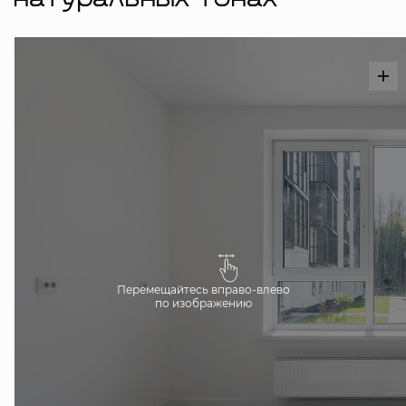
натуральных тонах
Перемещайтесь вправо-влево
по изображению