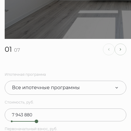
01
07
Ипотечная программа
Все ипотечные программы
Стоимость, руб.
Первоначальный взнос, руб.