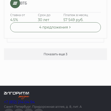
ВТБ
Ставка от
Срок до
Платеж в месяц
4.5%
30 лет
57 549
руб.
4 предложения
Показать еще 3
+7 (812) 214-04-94
Санкт-Петербург, Придорожная аллея, д. 8, лит. А