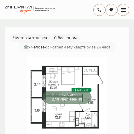
2
1-комнатная
40.53 м
7 943 880 руб.
Ипотека
от 23 113 руб./мес.
Чистовая отделка
С балконом
7 человек
смотрели эту квартиру за 24 часа
Нажмите
для увеличения