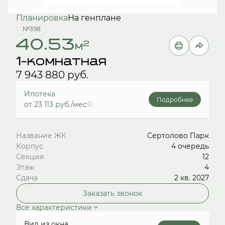
Планировка
На генплане
№398
40.53
2
м
1-комнатная
7 943 880 руб.
Ипотека
Подробнее
от 23 113 руб./мес
Название ЖК
Сертолово Парк
Корпус
4 очередь
Секция
12
Этаж
4
Сдача
2 кв. 2027
Заказать звонок
Все характеристики
Вид из окна