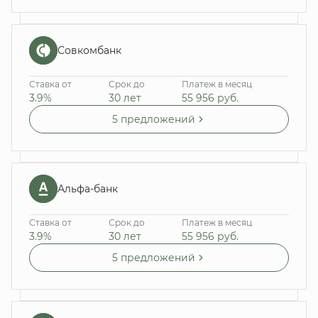
Совкомбанк
Ставка от
Срок до
Платеж в месяц
3.9%
30 лет
55 956
руб.
5 предложений
Альфа-банк
Ставка от
Срок до
Платеж в месяц
3.9%
30 лет
55 956
руб.
5 предложений