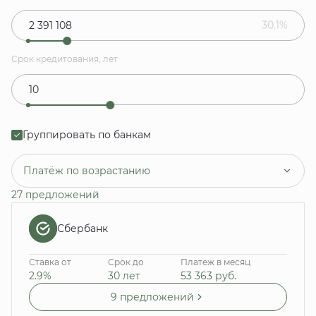
30.1%
Срок кредитования, лет
Группировать по банкам
Платёж по возрастанию
27 предложений
Сбербанк
Ставка от
Срок до
Платеж в месяц
2.9%
30 лет
53 363
руб.
9 предложений