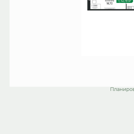
Планиро