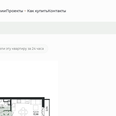
нии
Проекты
Как купить
Контакты
60 руб.
Ипотека
от 24 520 руб./мес.
ли эту квартиру за 24 часа