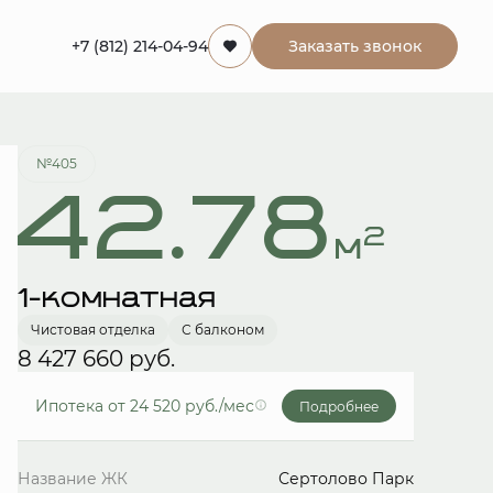
+7 (812) 214-04-94
Заказать звонок
Забронировать
№405
42.78
2
м
1-комнатная
Чистовая отделка
С балконом
8 427 660 руб.
Ипотека
от 24 520 руб./мес
Подробнее
Название ЖК
Сертолово Парк