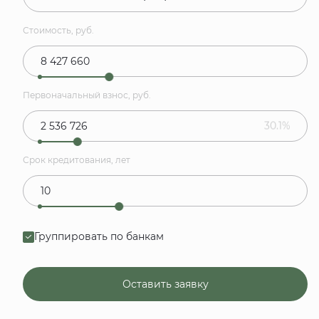
Стоимость, руб.
Первоначальный взнос, руб.
30.1%
Срок кредитования, лет
Группировать по банкам
Оставить заявку