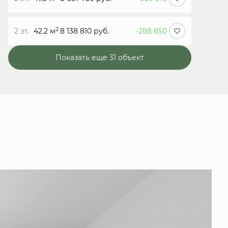
2
2 эт.
42.2 м
8 138 810 руб.
-288 850
Показать еще 31 объект