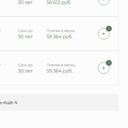
30 лет
56 612
руб.
5
т
Срок до
Платеж в месяц
30 лет
59 364
руб.
5
т
Срок до
Платеж в месяц
30 лет
59 364
руб.
ь еще 4