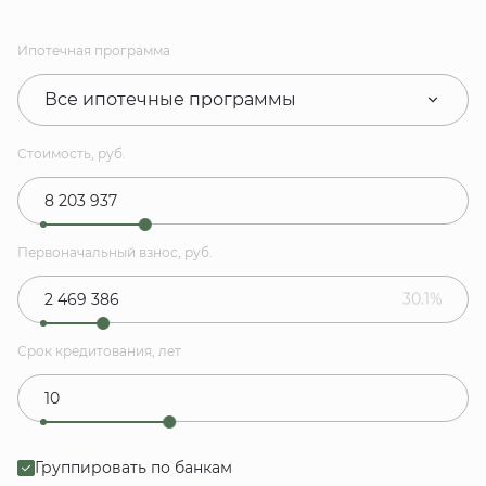
Ипотечная программа
Все ипотечные программы
Стоимость, руб.
Первоначальный взнос, руб.
30.1%
Срок кредитования, лет
Группировать по банкам