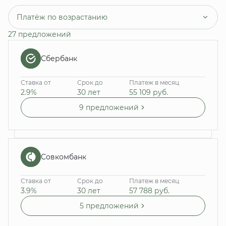
Платёж по возрастанию
27 предложений
Сбербанк
Ставка от
Срок до
Платеж в месяц
2.9%
30 лет
55 109
руб.
9 предложений
Совкомбанк
Ставка от
Срок до
Платеж в месяц
3.9%
30 лет
57 788
руб.
5 предложений