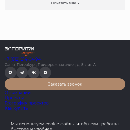
Показать еще 3
+7 (812) 214-04-94
Санкт-Петербург, Придорожная аллея, д. 8, лит. А
Заказать звонок
О компании
Проекты
География проектов
Как купить
Политика конфиденциальности
Мы используем cookie-файлы, чтобы сайт работал
Согласие на обработку персональных данных
быстрее и удобнее.