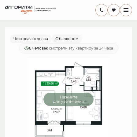
2
1-комнатная
38.3 м
8 203 937 руб.
Ипотека
от 23 869 руб./мес.
Чистовая отделка
С балконом
8 человек
смотрели эту квартиру за 24 часа
Нажмите
для увеличения