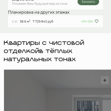
Заказать
Покажем Ваш будущий вид из окна
Планировка на других этажах
2
2 эт.
38.6 м
7 729 843 руб.
-474 094
Квартиры с чистовой
отделкойв тёплых
натуральных тонах