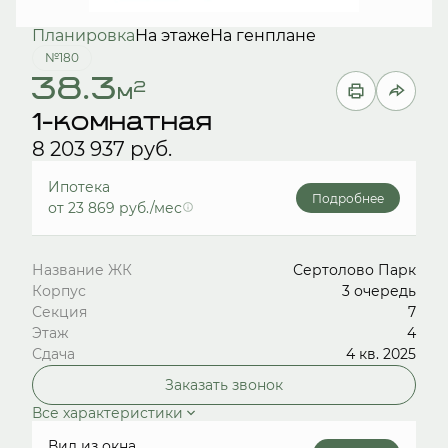
Планировка
На этаже
На генплане
№180
38.3
2
м
1-комнатная
8 203 937 руб.
Ипотека
Подробнее
от 23 869 руб./мес
Название ЖК
Сертолово Парк
Корпус
3 очередь
Секция
7
Этаж
4
Сдача
4 кв. 2025
Заказать звонок
Все характеристики
Вид из окна