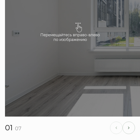
Перемещайтесь вправо-влево
по изображению
01
07