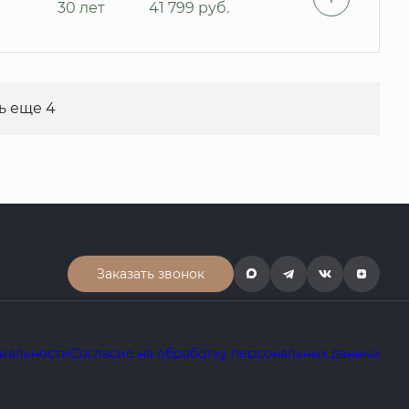
30 лет
41 799
руб.
ь еще 4
Заказать звонок
иальности
Согласие на обработку персональных данных