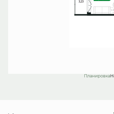
Планировка
Н