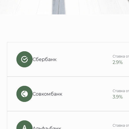
Ставка о
Сбербанк
2.9%
Ставка о
Совкомбанк
3.9%
Ставка о
Альфа-банк