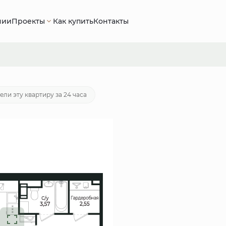
нии
Проекты
Как купить
Контакты
потека
от 17 265 руб./мес.
ели эту квартиру за 24 часа