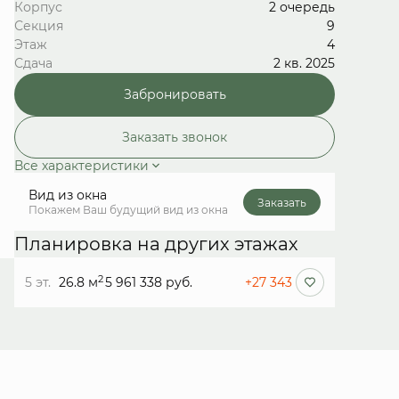
Корпус
2 очередь
Секция
9
Этаж
4
Сдача
2 кв. 2025
Забронировать
Заказать звонок
Все характеристики
Вид из окна
Заказать
Покажем Ваш будущий вид из окна
Планировка на других этажах
2
5 эт.
26.8 м
5 961 338 руб.
+27 343