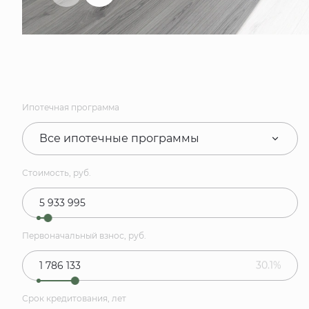
Ипотечная программа
Все ипотечные программы
Стоимость, руб.
Первоначальный взнос, руб.
30.1%
Срок кредитования, лет