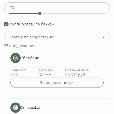
Группировать по банкам
Платёж по возрастанию
27 предложений
Сбербанк
Ставка от
Срок до
Платеж в месяц
2.9%
30 лет
98 383
руб.
9 предложений
Совкомбанк