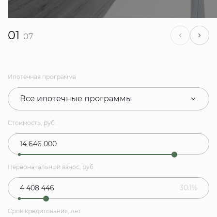
01
07
Ипотечная программа
Все ипотечные программы
Стоимость, руб.
Первоначальный взнос, руб.
30.1%
Срок кредитования, лет