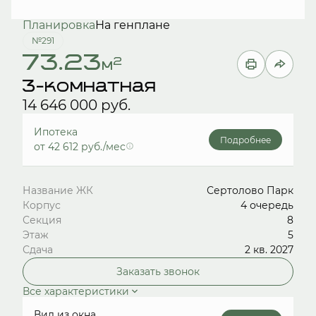
Планировка
На генплане
№291
73.23
2
м
3-комнатная
14 646 000 руб.
Ипотека
Подробнее
от 42 612 руб./мес
Название ЖК
Сертолово Парк
Корпус
4 очередь
Секция
8
Этаж
5
Сдача
2 кв. 2027
Заказать звонок
Все характеристики
Вид из окна