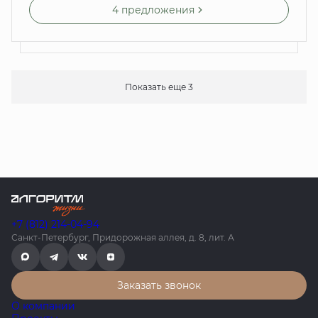
4 предложения
Показать еще 3
+7 (812) 214-04-94
Санкт-Петербург, Придорожная аллея, д. 8, лит. А
Заказать звонок
О компании