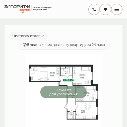
2
комнатная
15 459 840 руб.
Ипотека
от 44 980 руб./мес.
Чистовая отделка
8 человек
смотрели эту квартиру за 24 часа
Нажмите
для увеличения