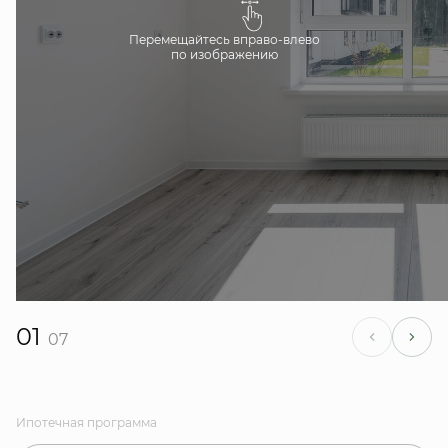
Перемещайтесь вправо-влево
по изображению
01
07
Ипотечная программа