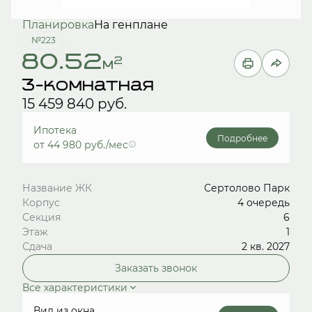
Планировка
На генплане
№223
80.52
2
м
3-комнатная
15 459 840 руб.
Ипотека
Подробнее
от 44 980 руб./мес
Название ЖК
Сертолово Парк
Корпус
4 очередь
Секция
6
Этаж
1
Сдача
2 кв. 2027
Заказать звонок
Все характеристики
Вид из окна