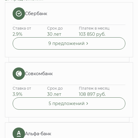
Сбербанк
Ставка от
Срок до
Платеж в месяц
2.9%
30 лет
103 850
руб.
9 предложений
Совкомбанк
Ставка от
Срок до
Платеж в месяц
3.9%
30 лет
108 897
руб.
5 предложений
Альфа-банк