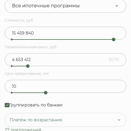
Все ипотечные программы
Стоимость, руб.
Первоначальный взнос, руб.
30.1%
Срок кредитования, лет
Группировать по банкам
Платёж по возрастанию
27 предложений