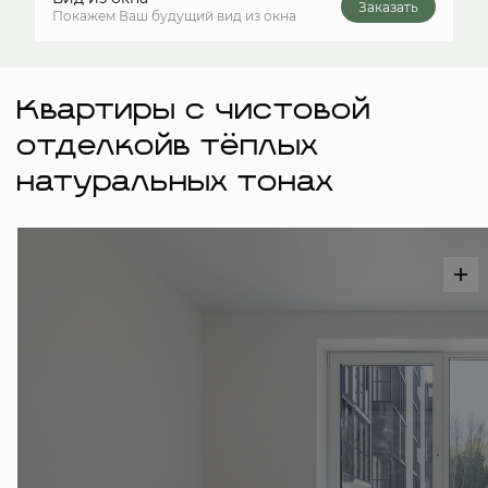
Заказать
Покажем Ваш будущий вид из окна
Квартиры с чистовой
отделкойв тёплых
натуральных тонах