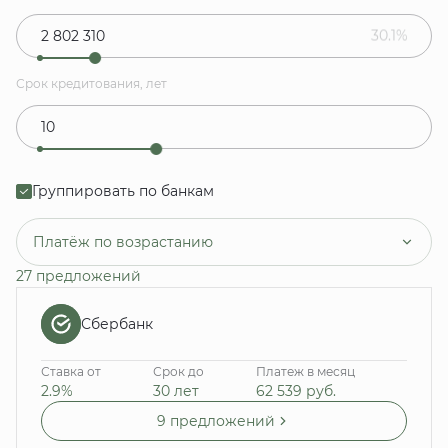
30.1%
Срок кредитования, лет
Группировать по банкам
Платёж по возрастанию
27 предложений
Сбербанк
Ставка от
Срок до
Платеж в месяц
2.9%
30 лет
62 539
руб.
9 предложений