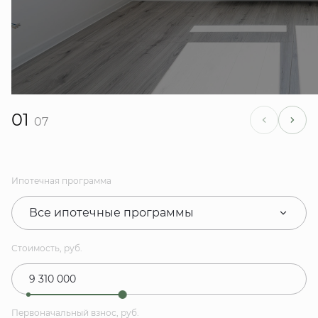
01
07
Ипотечная программа
Все ипотечные программы
Стоимость, руб.
Первоначальный взнос, руб.