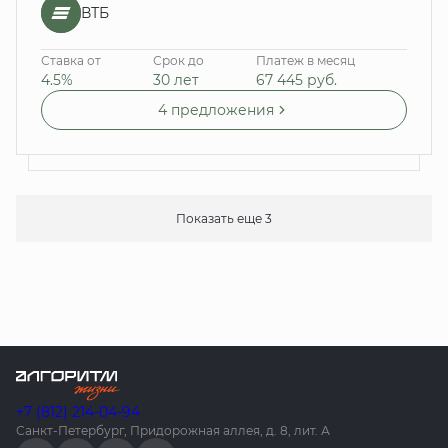
ВТБ
Ставка от
Срок до
Платеж в месяц
4.5%
30 лет
67 445
руб.
4 предложения
Показать еще 3
+7 (812) 214-04-94
Санкт-Петербург, Придорожная аллея, д. 8, лит. А