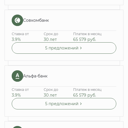
Совкомбанк
Ставка от
Срок до
Платеж в месяц
3.9%
30 лет
65 579
руб.
5 предложений
Альфа-банк
Ставка от
Срок до
Платеж в месяц
3.9%
30 лет
65 579
руб.
5 предложений