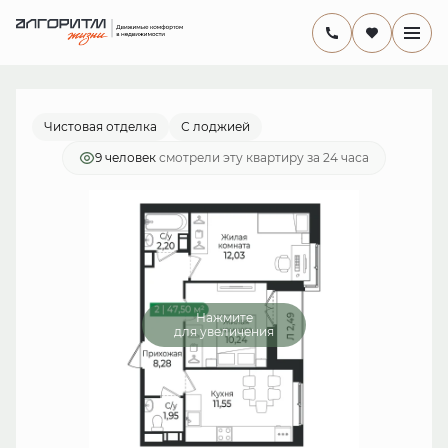
2
2-комнатная
47.5 м
9 310 000 руб.
Ипотека
от 27 087 руб./мес.
Чистовая отделка
С лоджией
9 человек
смотрели эту квартиру за 24 часа
Нажмите
для увеличения