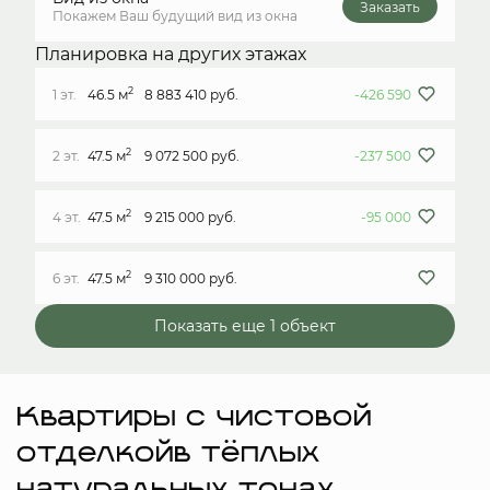
Заказать
Покажем Ваш будущий вид из окна
Планировка на других этажах
2
1 эт.
46.5 м
8 883 410 руб.
-426 590
2
2 эт.
47.5 м
9 072 500 руб.
-237 500
2
4 эт.
47.5 м
9 215 000 руб.
-95 000
2
6 эт.
47.5 м
9 310 000 руб.
Показать еще 1 объект
Квартиры с чистовой
отделкойв тёплых