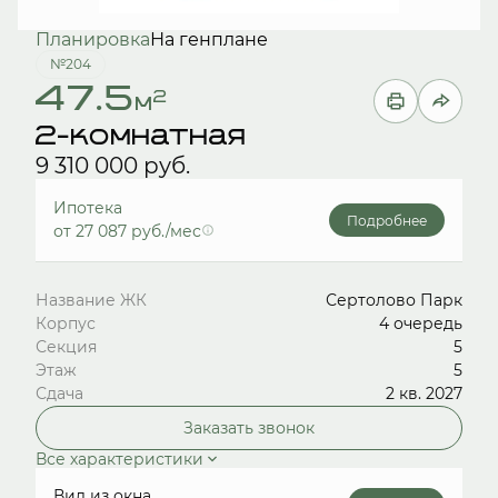
Планировка
На генплане
№204
47.5
2
м
2-комнатная
9 310 000 руб.
Ипотека
Подробнее
от 27 087 руб./мес
Название ЖК
Сертолово Парк
Корпус
4 очередь
Секция
5
Этаж
5
Сдача
2 кв. 2027
Заказать звонок
Все характеристики
Вид из окна