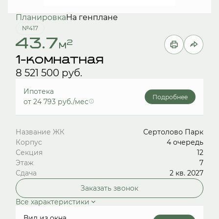
Планировка
На генплане
№417
43.7
2
м
1-комнатная
8 521 500 руб.
Ипотека
Подробнее
от 24 793 руб./мес
Название ЖК
Сертолово Парк
Корпус
4 очередь
Секция
12
Этаж
7
Сдача
2 кв. 2027
Заказать звонок
Все характеристики
Вид из окна