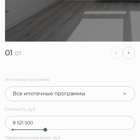
01
07
Ипотечная программа
Все ипотечные программы
Стоимость, руб.
Первоначальный взнос, руб.