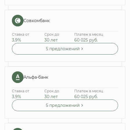
Совкомбанк
Ставка от
Срок до
Платеж в месяц
3.9%
30 лет
60 025
руб.
5 предложений
Альфа-банк
Ставка от
Срок до
Платеж в месяц
3.9%
30 лет
60 025
руб.
5 предложений