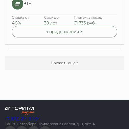
ВТБ
Ставка от
Срок до
Платеж в месяц
4.5%
30 лет
61 733
руб.
4 предложения
Показать еще 3
+7 (812) 214-04-94
Санкт-Петербург, Придорожная аллея, д. 8, лит. А