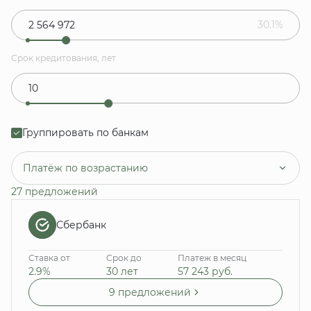
30.1%
Срок кредитования, лет
Группировать по банкам
Платёж по возрастанию
27 предложений
Сбербанк
Ставка от
Срок до
Платеж в месяц
2.9%
30 лет
57 243
руб.
9 предложений