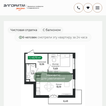
2
1-комнатная
43.7 м
8 521 500 руб.
Ипотека
от 24 793 руб./мес.
Чистовая отделка
С балконом
6 человек
смотрели эту квартиру за 24 часа
Нажмите
для увеличения