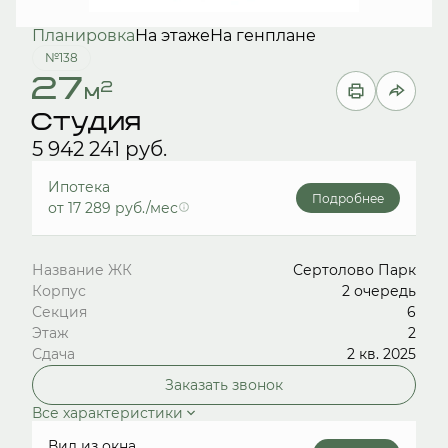
Планировка
На этаже
На генплане
№138
27
2
м
Студия
5 942 241 руб.
Ипотека
Подробнее
от 17 289 руб./мес
Название ЖК
Сертолово Парк
Корпус
2 очередь
Секция
6
Этаж
2
Сдача
2 кв. 2025
Заказать звонок
Все характеристики
Вид из окна