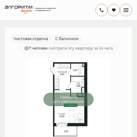
2
Студия
27 м
5 942 241 руб.
Ипотека
от 17 289 руб./мес.
Чистовая отделка
С балконом
7 человек
смотрели эту квартиру за 24 часа
Нажмите
для увеличения