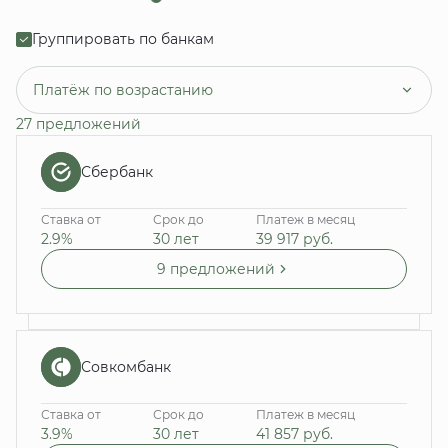
Группировать по банкам
Платёж по возрастанию
27 предложений
Сбербанк
Ставка от
Срок до
Платеж в месяц
2.9%
30 лет
39 917
руб.
9 предложений
Совкомбанк
Ставка от
Срок до
Платеж в месяц
3.9%
30 лет
41 857
руб.