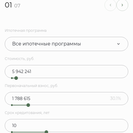
01
07
Ипотечная программа
Все ипотечные программы
Стоимость, руб.
Первоначальный взнос, руб.
30.1%
Срок кредитования, лет