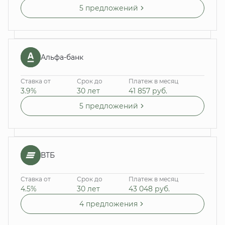
5 предложений
Альфа-банк
Ставка от
Срок до
Платеж в месяц
3.9%
30 лет
41 857
руб.
5 предложений
ВТБ
Ставка от
Срок до
Платеж в месяц
4.5%
30 лет
43 048
руб.
4 предложения