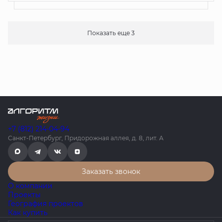
Показать еще 3
+7 (812) 214-04-94
Санкт-Петербург, Придорожная аллея, д. 8, лит. А
Заказать звонок
О компании
Проекты
География проектов
Как купить