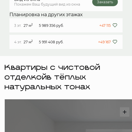
Заказать
Покажем Ваш будущий вид из окна
Планировка на других этажах
2
3 эт.
27 м
5 989 356 руб.
+47 115
2
4 эт.
27 м
5 991 408 руб.
+49 167
Квартиры с чистовой
отделкойв тёплых
натуральных тонах