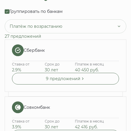
Группировать по банкам
Платёж по возрастанию
27 предложений
Сбербанк
Ставка от
Срок до
Платеж в месяц
2.9%
30 лет
40 450
руб.
9 предложений
Совкомбанк
Ставка от
Срок до
Платеж в месяц
3.9%
30 лет
42 416
руб.