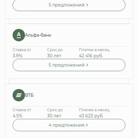
5 предложений
Альфа-банк
Ставка от
Срок до
Платеж в месяц
3.9%
30 лет
42 416
руб.
5 предложений
ВТБ
Ставка от
Срок до
Платеж в месяц
4.5%
30 лет
43 623
руб.
4 предложения