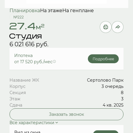
Планировка
На этаже
На генплане
№222
27.4
2
м
Студия
6 021 616 руб.
Ипотека
Подробнее
от 17 520 руб./мес
Название ЖК
Сертолово Парк
Корпус
3 очередь
Секция
8
Этаж
3
Сдача
4 кв. 2025
Заказать звонок
Все характеристики
Вид из окна