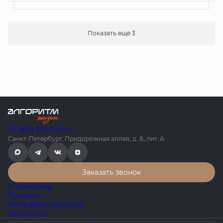
Показать еще 3
+7 (812) 214-04-94
Санкт-Петербург, Придорожная аллея, д. 8, лит. А
Заказать звонок
О компании
Проекты
География проектов
Как купить