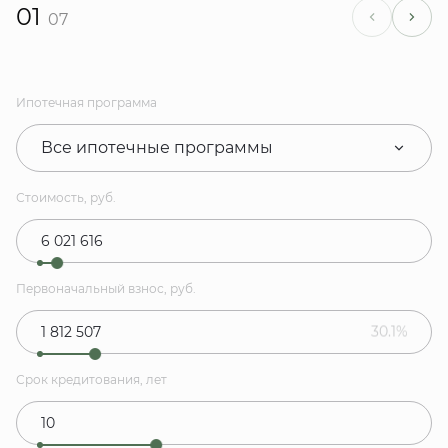
01
07
Ипотечная программа
Все ипотечные программы
Стоимость, руб.
Первоначальный взнос, руб.
30.1%
Срок кредитования, лет