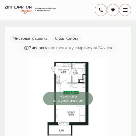
2
Студия
27.4 м
6 021 616 руб.
Ипотека
от 17 520 руб./мес.
Чистовая отделка
С балконом
7 человек
смотрели эту квартиру за 24 часа
Нажмите
для увеличения