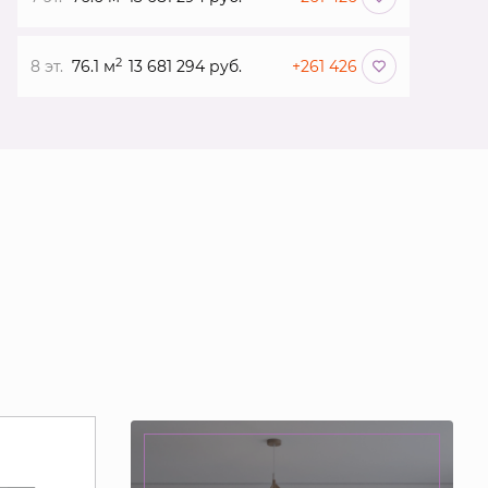
2
8 эт.
76.1 м
13 681 294 руб.
+261 426