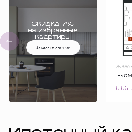
Скидка 7%
на избранные
квартиры
Заказать звонок
267957
1-ко
6 661