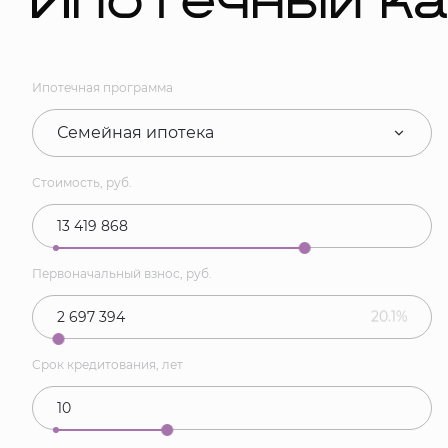
Ипотечный к
Ипотечная программа
Семейная ипотека
Стоимость, руб.
Первоначальный взнос, руб.
20.1%
Срок кредитования, лет