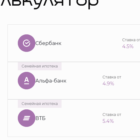
алькулятор
Ставка о
Сбербанк
4.5%
Семейная ипотека
Ставка от
Альфа-банк
4.9%
Семейная ипотека
Ставка от
ВТБ
5.4%