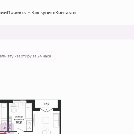
нии
Проекты
Как купить
Контакты
68 руб.
Ипотека
от 44 631 руб./мес.
ели эту квартиру за 24 часа