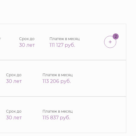
2
т
Срок до
Платеж в месяц
30 лет
111 127
руб.
Срок до
Платеж в месяц
30 лет
113 206
руб.
Срок до
Платеж в месяц
30 лет
115 837
руб.