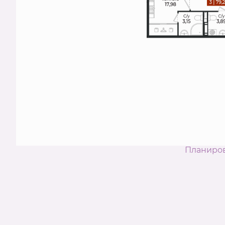
Планиро