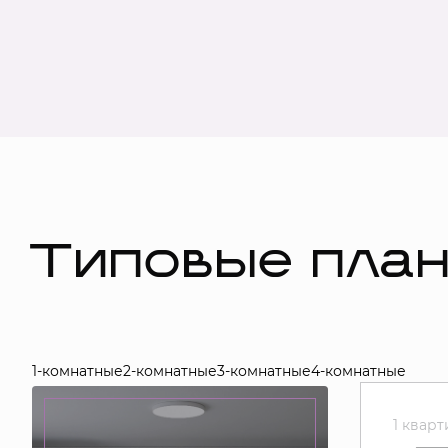
Типовые пла
1-комнатные
2-комнатные
3-комнатные
4-комнатные
1 квар