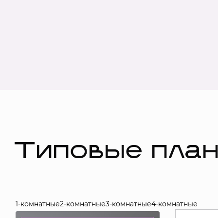
Типовые пла
1-комнатные
2-комнатные
3-комнатные
4-комнатные