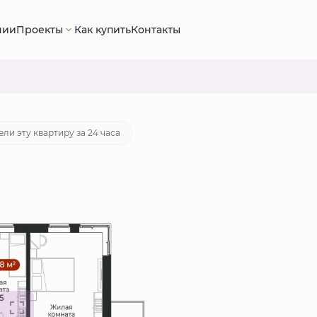
нии
Проекты
Как купить
Контакты
64 руб.
Ипотека
от 34 553 руб./мес.
ли эту квартиру за 24 часа