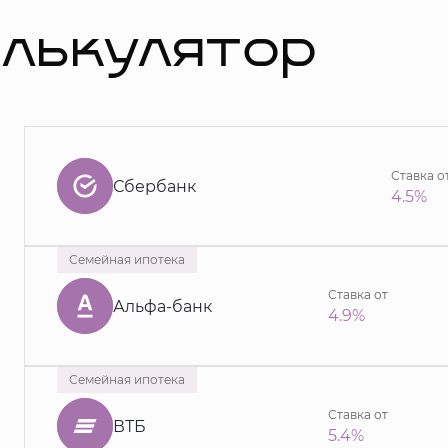
алькулятор
Ставка о
Сбербанк
4.5%
Семейная ипотека
Ставка от
Альфа-банк
4.9%
Семейная ипотека
Ставка от
ВТБ
5.4%