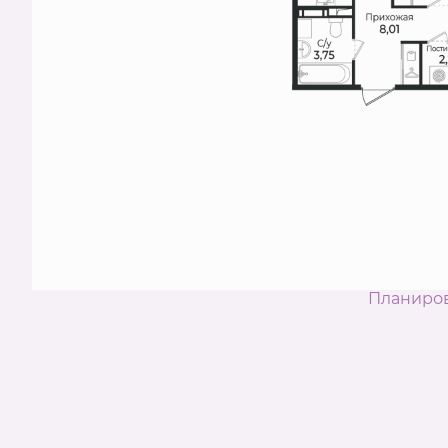
Планиро