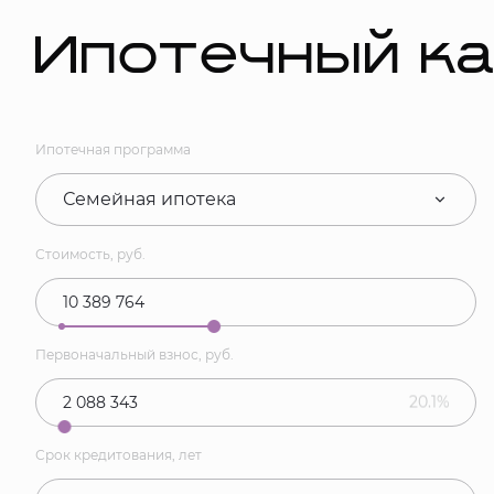
Ипотечный к
Ипотечная программа
Семейная ипотека
Стоимость, руб.
Первоначальный взнос, руб.
20.1%
Срок кредитования, лет