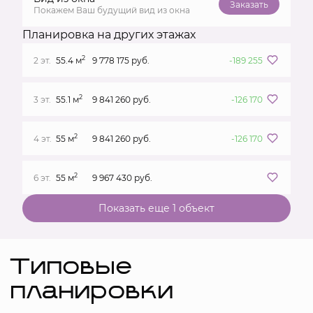
Заказать
Покажем Ваш будущий вид из окна
Планировка на других этажах
2
2 эт.
55.4 м
9 778 175 руб.
-189 255
2
3 эт.
55.1 м
9 841 260 руб.
-126 170
2
4 эт.
55 м
9 841 260 руб.
-126 170
2
6 эт.
55 м
9 967 430 руб.
Показать еще 1 объект
Типовые
планировки