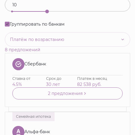
Группировать по банкам
Платёж по возрастанию
8 предложений
Сбербанк
Ставка от
Срок до
Платеж в месяц
4.5%
30 лет
82 538
руб.
2 предложения
Семейная ипотека
Альфа-банк