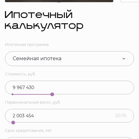
Ипотечный
калькулятор
Ипотечная программа
Семейная ипотека
Стоимость, руб.
Первоначальный взнос, руб.
20.1%
Срок кредитования, лет