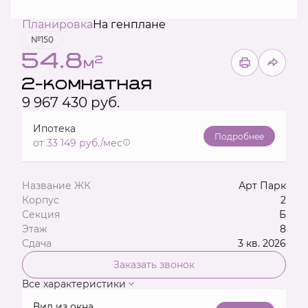
Планировка
На генплане
№150
54.8
2
м
2-комнатная
9 967 430 руб.
Ипотека
Подробнее
от 33 149 руб./мес
Название ЖК
Арт Парк
Корпус
2
Секция
Б
Этаж
8
Сдача
3 кв. 2026
Заказать звонок
Все характеристики
Вид из окна