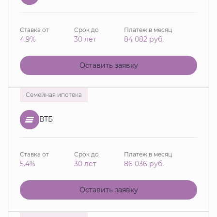
Ставка от
Срок до
Платеж в месяц
4.9%
30 лет
84 082
руб.
Оставить заявку
Семейная ипотека
ВТБ
Ставка от
Срок до
Платеж в месяц
5.4%
30 лет
86 036
руб.
Оставить заявку