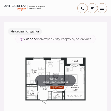
2
2-комнатная
54.8 м
9 967 430 руб.
Ипотека
от 33 149 руб./мес.
Чистовая отделка
7 человек
смотрели эту квартиру за 24 часа
Нажмите
для увеличения