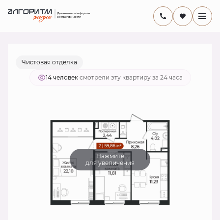
2
2-комнатная
59.1 м
10 140 284 руб.
Ипотека
от 33 724 руб./мес.
Чистовая отделка
14 человек
смотрели эту квартиру за 24 часа
Нажмите
для увеличения