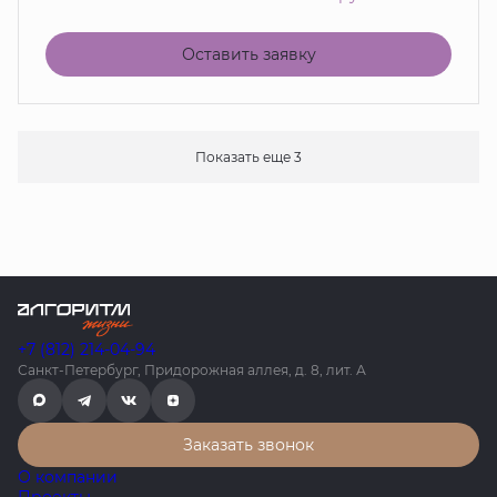
Оставить заявку
Показать еще 3
+7 (812) 214-04-94
Санкт-Петербург, Придорожная аллея, д. 8, лит. А
Заказать звонок
О компании