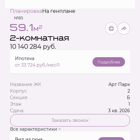
Планировка
На генплане
№85
59.1
2
м
2-комнатная
10 140 284 руб.
Ипотека
Подробнее
от 33 724 руб./мес
Название ЖК
Арт Парк
Корпус
2
Секция
Б
Этаж
1
Сдача
3 кв. 2026
Заказать звонок
Все характеристики
Вид из окна