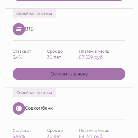
Семейная ипотека
ВТБ
Ставка от
Срок до
Платеж в месяц
5.4%
30 лет
87 529
руб.
Оставить заявку
Семейная ипотека
Совкомбанк
Ставка от
Срок до
Платеж в месяц
5.95%
30 лет
89 747
руб.