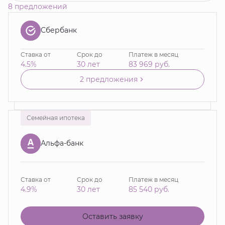
8 предложений
Сбербанк
Ставка от
Срок до
Платеж в месяц
4.5%
30 лет
83 969
руб.
2 предложения
Семейная ипотека
Альфа-банк
Ставка от
Срок до
Платеж в месяц
4.9%
30 лет
85 540
руб.
Оставить заявку