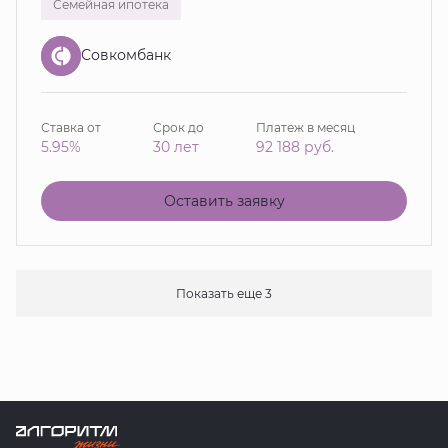
Семейная ипотека
Совкомбанк
Ставка от
Срок до
Платеж в месяц
5.95%
30 лет
92 188
руб.
Оставить заявку
Показать еще 3