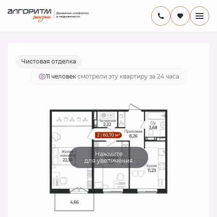
2
2-комнатная
58.5 м
10 416 120 руб.
Ипотека
от 34 641 руб./мес.
Чистовая отделка
11 человек
смотрели эту квартиру за 24 часа
Нажмите
для увеличения