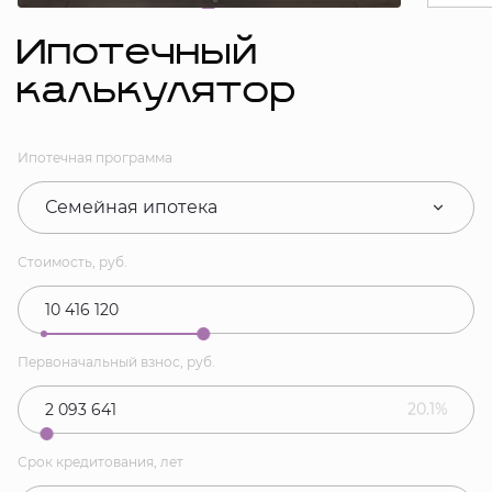
Ипотечный
калькулятор
Ипотечная программа
Семейная ипотека
Стоимость, руб.
Первоначальный взнос, руб.
20.1%
Срок кредитования, лет