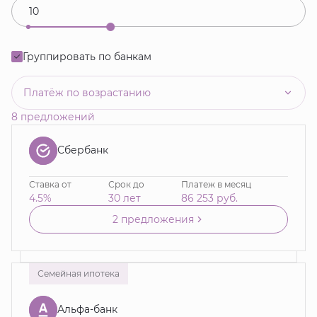
Группировать по банкам
Платёж по возрастанию
8 предложений
Сбербанк
Ставка от
Срок до
Платеж в месяц
4.5%
30 лет
86 253
руб.
2 предложения
Семейная ипотека
Альфа-банк