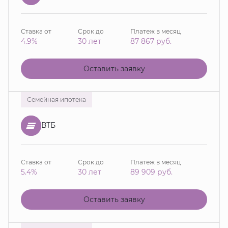
Ставка от
Срок до
Платеж в месяц
4.9%
30 лет
87 867
руб.
Оставить заявку
Семейная ипотека
ВТБ
Ставка от
Срок до
Платеж в месяц
5.4%
30 лет
89 909
руб.
Оставить заявку