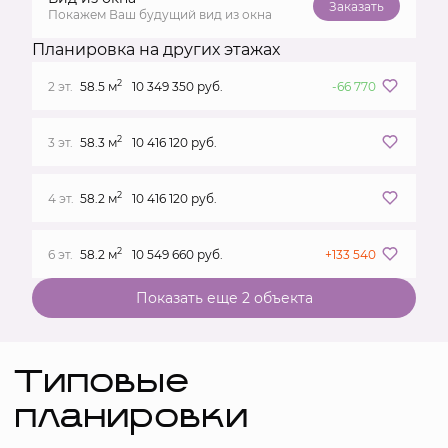
Заказать
Покажем Ваш будущий вид из окна
Планировка на других этажах
2
2 эт.
58.5 м
10 349 350 руб.
-66 770
2
3 эт.
58.3 м
10 416 120 руб.
2
4 эт.
58.2 м
10 416 120 руб.
2
6 эт.
58.2 м
10 549 660 руб.
+133 540
Показать еще 2 объектa
Типовые
планировки