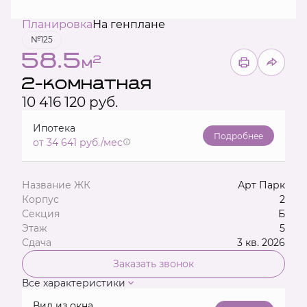
Планировка
На генплане
№125
58.5
2
м
2-комнатная
10 416 120 руб.
Ипотека
Подробнее
от 34 641 руб./мес
Название ЖК
Арт Парк
Корпус
2
Секция
Б
Этаж
5
Сдача
3 кв. 2026
Заказать звонок
Все характеристики
Вид из окна